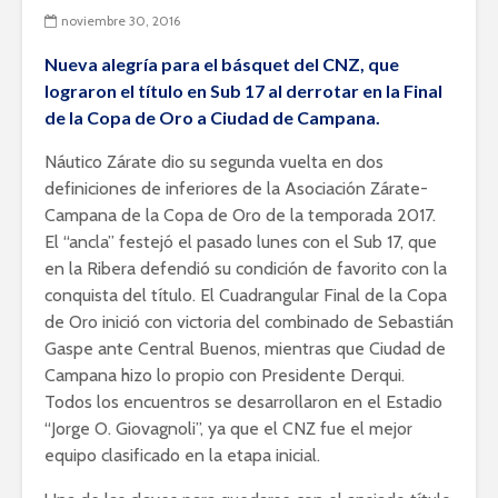
noviembre 30, 2016
Nueva alegría para el básquet del CNZ, que
lograron el título en Sub 17 al derrotar en la Final
de la Copa de Oro a Ciudad de Campana.
Náutico Zárate dio su segunda vuelta en dos
definiciones de inferiores de la Asociación Zárate-
Campana de la Copa de Oro de la temporada 2017.
El “ancla” festejó el pasado lunes con el Sub 17, que
en la Ribera defendió su condición de favorito con la
conquista del título. El Cuadrangular Final de la Copa
de Oro inició con victoria del combinado de Sebastián
Gaspe ante Central Buenos, mientras que Ciudad de
Campana hizo lo propio con Presidente Derqui.
Todos los encuentros se desarrollaron en el Estadio
“Jorge O. Giovagnoli”, ya que el CNZ fue el mejor
equipo clasificado en la etapa inicial.