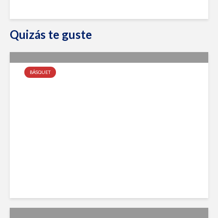
Quizás te guste
BÁSQUET
Tira de Formativas y Primera
agosto 8, 2022