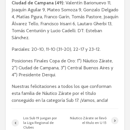
Ciudad de Campana (49):
Valentín Barionuevo 11,
Joaquín Aguilar 9, Mateo Somoza 9, Gonzalo Delgado
4, Matías Pgura, Franco Garín, Tomás Pastore, Joaquín
Álvarez Tello, Francisco Irisarri 6, Lautaro Gherbi 13,
Tomás Centurión y Lucio Cadelli. DT: Esteban
Sánchez.
Parciales: 20-10, 11-10 (31-20), 22-17 y 23-12.
Posiciones Finales Copa de Oro: 1°) Náutico Zárate,
2°) Ciudad de Campana, 3°) Central Buenos Aires y
4°) Presidente Derqui.
Nuestras felicitaciones a todos los que conforman
esta familia de Náutico Zárate por el título
conseguido en la categoría Sub 17. ¡Vamos, ancla!
Los Sub 19 juegan por
Náutico Zárate se llevó
la Liga Regional de
el título en U 15
Clubes