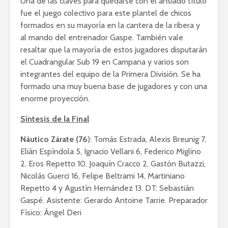
Una de las claves para quedarse con el ansiado título
fue el juego colectivo para este plantel de chicos
formados en su mayoría en la cantera de la ribera y
al mando del entrenador Gaspe. También vale
resaltar que la mayoría de estos jugadores disputarán
el Cuadrangular Sub 19 en Campana y varios son
integrantes del equipo de la Primera División. Se ha
formado una muy buena base de jugadores y con una
enorme proyección.
Síntesis de la Final
Náutico Zárate (76
): Tomás Estrada, Alexis Breunig 7,
Elián Espíndola 5, Ignacio Vellani 6, Federico Miglino
2, Eros Repetto 10, Joaquín Cracco 2, Gastón Butazzi,
Nicolás Guerci 16, Felipe Beltrami 14, Martiniano
Repetto 4 y Agustín Hernández 13. DT: Sebastián
Gaspé. Asistente: Gerardo Antoine Tarrie. Preparador
Físico: Ángel Deri