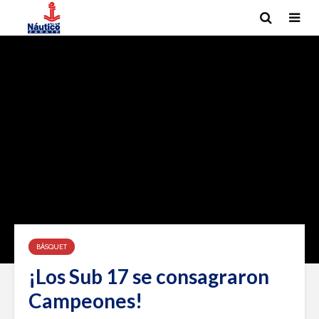
BÁSQUET
¡Los Sub 17 se consagraron
Campeones!