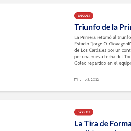
BÁSQUET
Triunfo de la Pr
La Primera retomó al triunf
Estadio “Jorge O. Giovagnol
de Los Cardales por un con
por una nueva fecha del To
Goleo repartido en el equipo 
junio 3, 2022
BÁSQUET
La Tira de Form