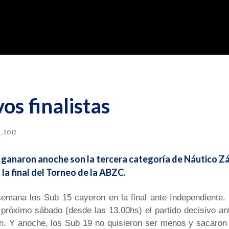
os finalistas
, 2012
 ganaron anoche son la tercera categoría de Náutico Z
 la final del Torneo de la ABZC.
emana los Sub 15 cayeron en la final ante Independiente.
 próximo sábado (desde las 13.00hs) el partido decisivo an
én. Y anoche, los Sub 19 no quisieron ser menos y sacaron 