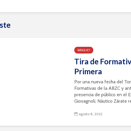
ste
BÁSQUET
Tira de Formativ
Primera
Por una nueva fecha del To
Formativas de la ABZC y an
presencia de público en el E
Giovagnoli, Náutico Zárate reci
agosto 8, 2022