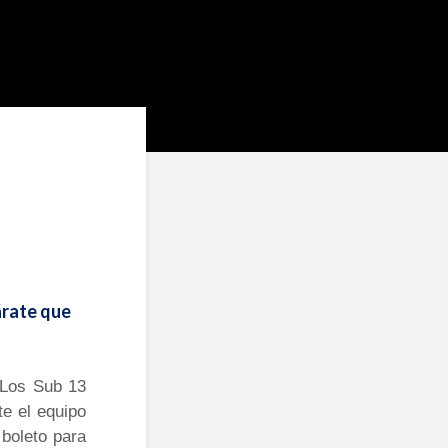
árate que
 Los Sub 13
te el equipo
boleto para