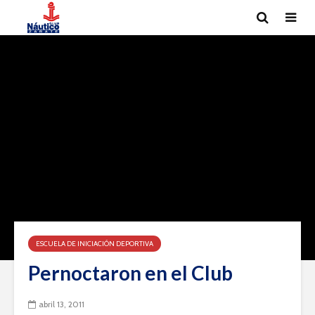
ESCUELA DE INICIACIÓN DEPORTIVA
Pernoctaron en el Club
abril 13, 2011