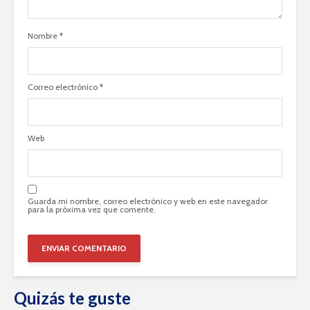
Nombre
*
Correo electrónico
*
Web
Guarda mi nombre, correo electrónico y web en este navegador
para la próxima vez que comente.
Quizás te guste