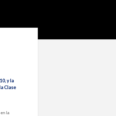
0, y la
la Clase
 en la