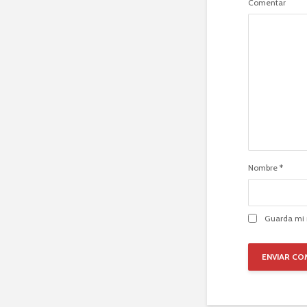
Comentar
Nombre
*
Guarda mi 