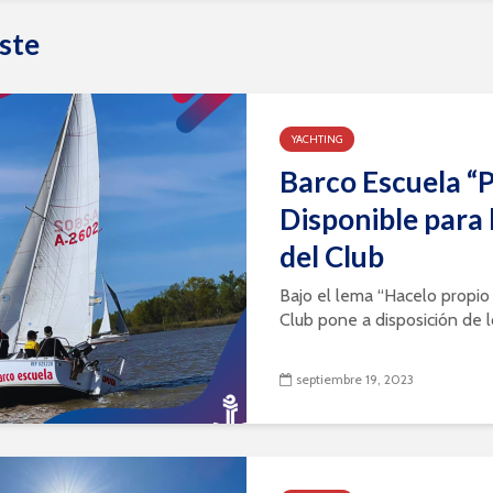
ste
YACHTING
Barco Escuela “
Disponible para 
del Club
Bajo el lema “Hacelo propio 
Club pone a disposición de lo
septiembre 19, 2023