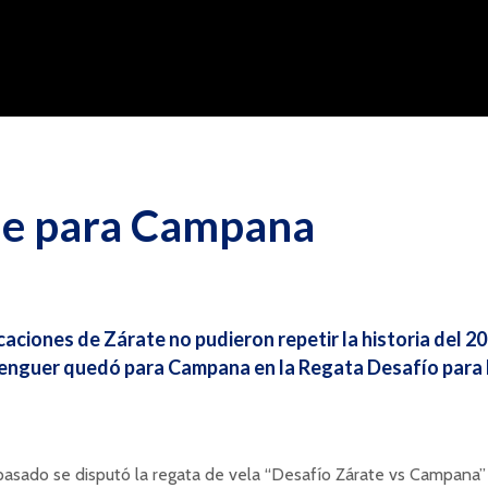
ue para Campana
aciones de Zárate no pudieron repetir la historia del 201
enguer quedó para Campana en la Regata Desafío para 
asado se disputó la regata de vela “Desafío Zárate vs Campana”