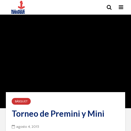
BÁSQUET
Torneo de Premini y Mini
agosto 4, 2015