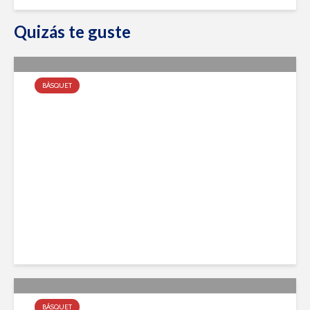
Quizás te guste
BÁSQUET
Tira de Formativas y Primera
agosto 8, 2022
BÁSQUET