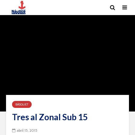
BÁSQUET
Tres al Zonal Sub 15
abril 15, 2015