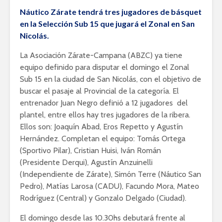
Náutico Zárate tendrá tres jugadores de básquet
en la Selección Sub 15 que jugará el Zonal en San
Nicolás.
La Asociación Zárate-Campana (ABZC) ya tiene
equipo definido para disputar el domingo el Zonal
Sub 15 en la ciudad de San Nicolás, con el objetivo de
buscar el pasaje al Provincial de la categoría. El
entrenador Juan Negro definió a 12 jugadores del
plantel, entre ellos hay tres jugadores de la ribera.
Ellos son: Joaquín Abad, Eros Repetto y Agustín
Hernández. Completan el equipo: Tomás Ortega
(Sportivo Pilar), Cristian Huisi, Iván Román
(Presidente Derqui), Agustín Anzuinelli
(Independiente de Zárate), Simón Terre (Náutico San
Pedro), Matías Larosa (CADU), Facundo Mora, Mateo
Rodríguez (Central) y Gonzalo Delgado (Ciudad).
El domingo desde las 10.30hs debutará frente al