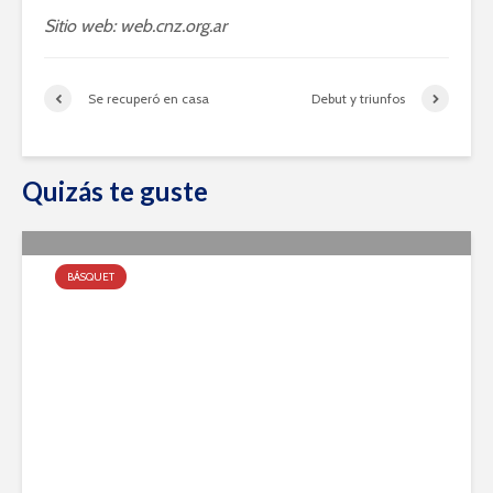
Sitio web: web.cnz.org.ar
Se recuperó en casa
Debut y triunfos
Quizás te guste
BÁSQUET
Tira de Formativas y Primera