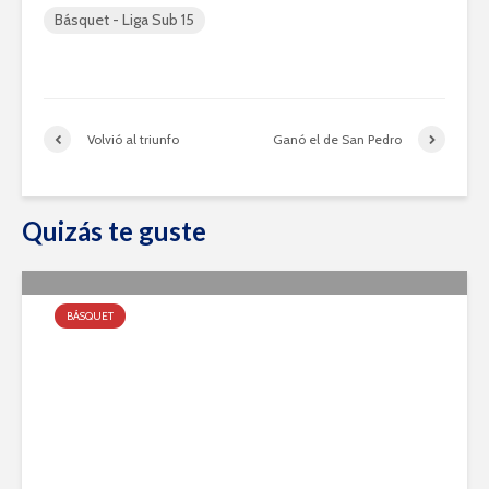
Básquet - Liga Sub 15
Volvió al triunfo
Ganó el de San Pedro
Quizás te guste
BÁSQUET
Tira de Formativas y Primera