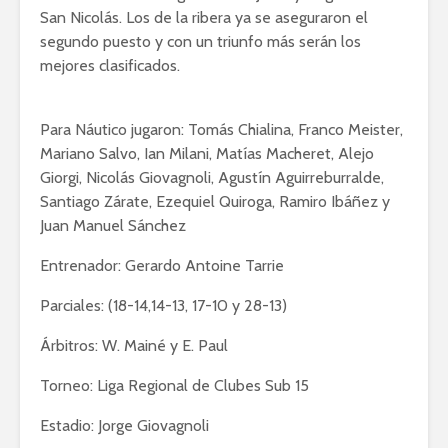
San Nicolás. Los de la ribera ya se aseguraron el
segundo puesto y con un triunfo más serán los
mejores clasificados.
Para Náutico jugaron: Tomás Chialina, Franco Meister,
Mariano Salvo, Ian Milani, Matías Macheret, Alejo
Giorgi, Nicolás Giovagnoli, Agustín Aguirreburralde,
Santiago Zárate, Ezequiel Quiroga, Ramiro Ibáñez y
Juan Manuel Sánchez
Entrenador: Gerardo Antoine Tarrie
Parciales: (18-14,14-13, 17-10 y 28-13)
Árbitros: W. Mainé y E. Paul
Torneo: Liga Regional de Clubes Sub 15
Estadio: Jorge Giovagnoli