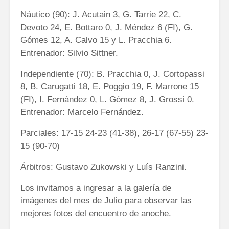
Náutico (90): J. Acutain 3, G. Tarrie 22, C.
Devoto 24, E. Bottaro 0, J. Méndez 6 (FI), G.
Gómes 12, A. Calvo 15 y L. Pracchia 6.
Entrenador: Silvio Sittner.
Independiente (70): B. Pracchia 0, J. Cortopassi
8, B. Carugatti 18, E. Poggio 19, F. Marrone 15
(FI), I. Fernández 0, L. Gómez 8, J. Grossi 0.
Entrenador: Marcelo Fernández.
Parciales: 17-15 24-23 (41-38), 26-17 (67-55) 23-
15 (90-70)
Árbitros: Gustavo Zukowski y Luís Ranzini.
Los invitamos a ingresar a la galería de
imágenes del mes de Julio para observar las
mejores fotos del encuentro de anoche.