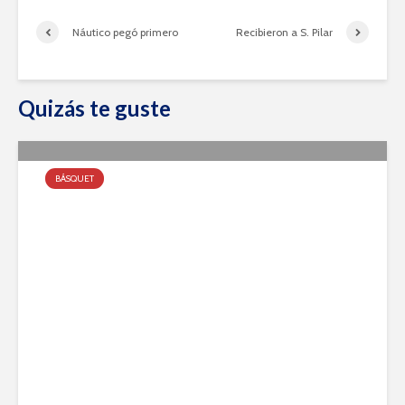
Náutico pegó primero
Recibieron a S. Pilar
Quizás te guste
BÁSQUET
Tira de Formativas y Primera
agosto 8, 2022