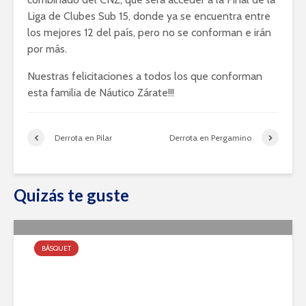
Liga de Clubes Sub 15, donde ya se encuentra entre
los mejores 12 del país, pero no se conforman e irán
por más.
Nuestras felicitaciones a todos los que conforman
esta familia de Náutico Zárate!!!
Derrota en Pilar
Derrota en Pergamino
Quizás te guste
BÁSQUET
Tira de Formativas y Primera