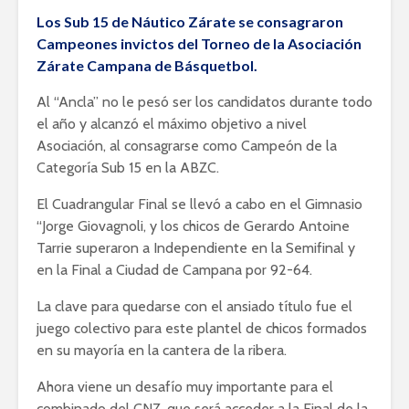
Los Sub 15 de Náutico Zárate se consagraron
Campeones invictos del Torneo de la Asociación
Zárate Campana de Básquetbol.
Al “Ancla” no le pesó ser los candidatos durante todo
el año y alcanzó el máximo objetivo a nivel
Asociación, al consagrarse como Campeón de la
Categoría Sub 15 en la ABZC.
El Cuadrangular Final se llevó a cabo en el Gimnasio
“Jorge Giovagnoli, y los chicos de Gerardo Antoine
Tarrie superaron a Independiente en la Semifinal y
en la Final a Ciudad de Campana por 92-64.
La clave para quedarse con el ansiado título fue el
juego colectivo para este plantel de chicos formados
en su mayoría en la cantera de la ribera.
Ahora viene un desafío muy importante para el
combinado del CNZ, que será acceder a la Final de la