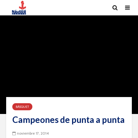
BÁSQUET
Campeones de punta a punta
noviembre 17, 2014