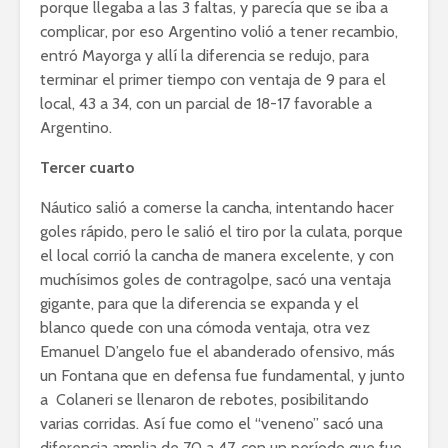
porque llegaba a las 3 faltas, y parecía que se iba a
complicar, por eso Argentino volió a tener recambio,
entró Mayorga y allí la diferencia se redujo, para
terminar el primer tiempo con ventaja de 9 para el
local, 43 a 34, con un parcial de 18-17 favorable a
Argentino.
Tercer cuarto
Náutico salió a comerse la cancha, intentando hacer
goles rápido, pero le salió el tiro por la culata, porque
el local corrió la cancha de manera excelente, y con
muchísimos goles de contragolpe, sacó una ventaja
gigante, para que la diferencia se expanda y el
blanco quede con una cómoda ventaja, otra vez
Emanuel D’angelo fue el abanderado ofensivo, más
un Fontana que en defensa fue fundamental, y junto
a Colaneri se llenaron de rebotes, posibilitando
varias corridas. Así fue como el “veneno” sacó una
diferencia amplia de 70 a 47, con un período que fue