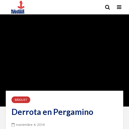
BÁSQUET
Derrota en Pergamino
noviembre 4, 2014