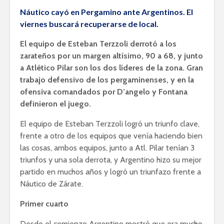
Náutico cayó en Pergamino ante Argentinos. El
viernes buscará recuperarse de local.
El equipo de Esteban Terzzoli derrotó a los
zarateños por un margen altísimo, 90 a 68, y junto
a Atlético Pilar son los dos líderes de la zona. Gran
trabajo defensivo de los pergaminenses, y en la
ofensiva comandados por D’angelo y Fontana
definieron el juego.
El equipo de Esteban Terzzoli logró un triunfo clave,
frente a otro de los equipos que venía haciendo bien
las cosas, ambos equipos, junto a Atl. Pilar tenían 3
triunfos y una sola derrota, y Argentino hizo su mejor
partido en muchos años y logró un triunfazo frente a
Náutico de Zárate.
Primer cuarto
Desde el comienzo Argentino mostró que era mucho