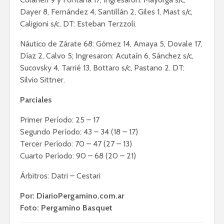
Dayer 8, Fernández 4, Santillán 2, Giles 1, Mast s/c,
Caligioni s/c. DT: Esteban Terzzoli.
Náutico de Zárate 68: Gómez 14, Amaya 5, Dovale 17,
Díaz 2, Calvo 5; Ingresaron: Acutaín 6, Sánchez s/c,
Sucovsky 4, Tarrié 13, Bottaro s/c, Pastano 2. DT:
Silvio Sittner.
Parciales
Primer Período: 25 – 17
Segundo Período: 43 – 34 (18 – 17)
Tercer Período: 70 – 47 (27 – 13)
Cuarto Período: 90 – 68 (20 – 21)
Árbitros: Datri – Cestari
Por: DiarioPergamino.com.ar
Foto: Pergamino Basquet