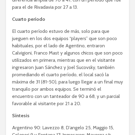
para el de Rivadavia por 27 a 13.
Cuarto período
El cuarto período estuvo de más, solo para que
jueguen en los dos equipos “players” que son poco
habituales, por el lado de Agentino, entraron
Calvigioni, Franco Mast y algunos chicos que son poco
utilizados en primera, mientras que en el visitante
ingresaron Juan Sánchez y Joel Sucovsky, también
promediando el cuarto período, el local sacó la
máxima de 31 (81-50), para luego llegar a un final muy
tranquilo por ambos equipos. Se terminó el
encuentro con un tanteador de 90 a 68, y un parcial
favorable al visitante por 21 a 20.
Síntesis
Argentino 90: Lavezzo 8, D’angelo 25, Maggio 15,
Colaneri 9 y Fontana 17; Ingresaron: Mayorga s/c,