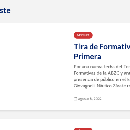
ste
BÁSQUET
Tira de Formativ
Primera
Por una nueva fecha del To
Formativas de la ABZC y an
presencia de público en el E
Giovagnoli, Náutico Zárate reci
agosto 8, 2022