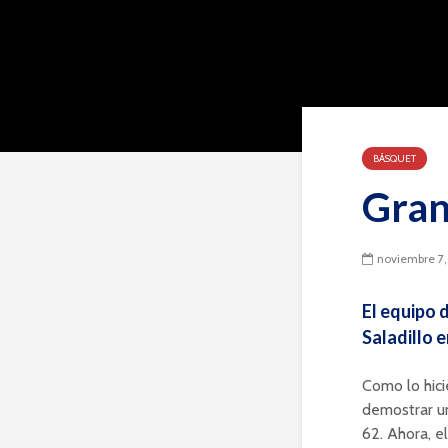
BÁSQUET
Gran
noviembre 7,
El equipo 
Saladillo 
Como lo hicie
demostrar un
62. Ahora, e