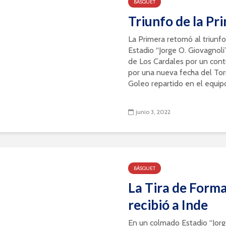
BÁSQUET
Triunfo de la Pr
La Primera retomó al triunf
Estadio “Jorge O. Giovagnol
de Los Cardales por un con
por una nueva fecha del To
Goleo repartido en el equipo 
junio 3, 2022
BÁSQUET
La Tira de Form
recibió a Inde
En un colmado Estadio “Jorg