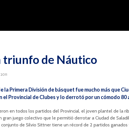
 triunfo de Náutico
 2011
de la Primera División de básquet fue mucho más que Ci
en el Provincial de Clubes y lo derrotó por un cómodo 80 
ron en todos los partidos del Provincial, el joven plantel de la ri
 gran juego colectivo que le permitió derrotar a Ciudad de Saladi
l conjunto de Silvio Sittner tiene un récord de 2 partidos ganados 