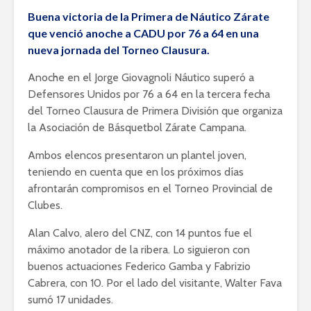
Buena victoria de la Primera de Náutico Zárate
que venció anoche a CADU por 76 a 64 en una
nueva jornada del Torneo Clausura.
Anoche en el Jorge Giovagnoli Náutico superó a
Defensores Unidos por 76 a 64 en la tercera fecha
del Torneo Clausura de Primera División que organiza
la Asociación de Básquetbol Zárate Campana.
Ambos elencos presentaron un plantel joven,
teniendo en cuenta que en los próximos días
afrontarán compromisos en el Torneo Provincial de
Clubes.
Alan Calvo, alero del CNZ, con 14 puntos fue el
máximo anotador de la ribera. Lo siguieron con
buenos actuaciones Federico Gamba y Fabrizio
Cabrera, con 10. Por el lado del visitante, Walter Fava
sumó 17 unidades.