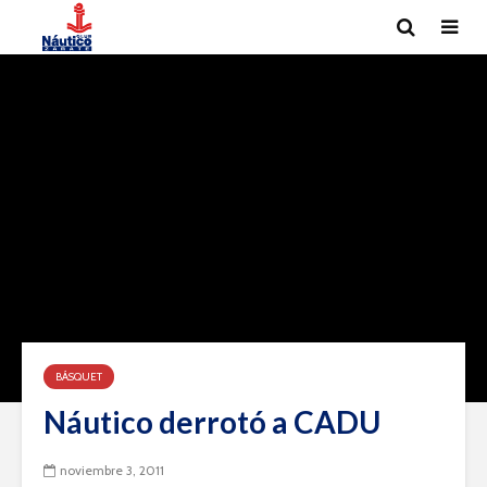
BÁSQUET
Náutico derrotó a CADU
noviembre 3, 2011