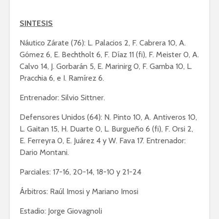
SINTESIS
Náutico Zárate (76): L. Palacios 2, F. Cabrera 10, A.
Gómez 6, E. Bechtholt 6, F. Díaz 11 (fi), F. Meister 0, A.
Calvo 14, J. Gorbarán 5, E. Marinirg 0, F. Gamba 10, L.
Pracchia 6, e I. Ramírez 6.
Entrenador: Silvio Sittner.
Defensores Unidos (64): N. Pinto 10, A. Antiveros 10,
L. Gaitan 15, H. Duarte 0, L. Burgueño 6 (fi), F. Orsi 2,
E. Ferreyra 0, E. Juárez 4 y W. Fava 17. Entrenador:
Dario Montani.
Parciales: 17-16, 20-14, 18-10 y 21-24
Árbitros: Raúl Imosi y Mariano Imosi
Estadio: Jorge Giovagnoli